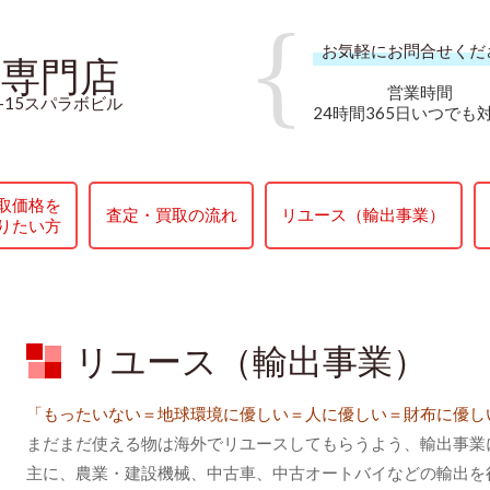
お気軽にお問合せくだ
売専門店
営業時間
-15スパラボビル
24時間365日いつでも
取価格を
査定・買取の流れ
リユース（輸出事業）
りたい方
リユース（輸出事業）
「もったいない＝地球環境に優しい＝人に優しい＝財布に優し
まだまだ使える物は海外でリユースしてもらうよう、輸出事業
主に、農業・建設機械、中古車、中古オートバイなどの輸出を