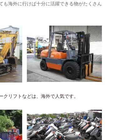
ても海外に行けば十分に活躍できる物がたくさん
ークリフトなどは、海外で人気です。