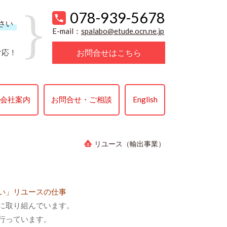
078-939-5678
さい
E-mail：
spalabo@etude.ocn.ne.jp
お問合せはこちら
対応！
会社案内
お問合せ・ご相談
English
リユース（輸出事業）
い」リユースの仕事
に取り組んでいます。
行っています。