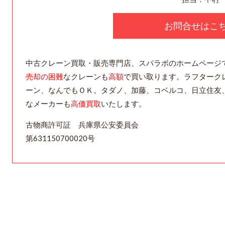
お問合せはこ
中古クレーン買取・販売専門店、スパラボのホームページ
売却の困難
なクレーンも
高額
で買い取ります。ラフターク
ーン、なんでもＯＫ。タダノ、加藤、コベルコ、日立住友
なメーカーも
高価買取
いたします。
古物商許可証 兵庫県公安委員会
第631150700020号