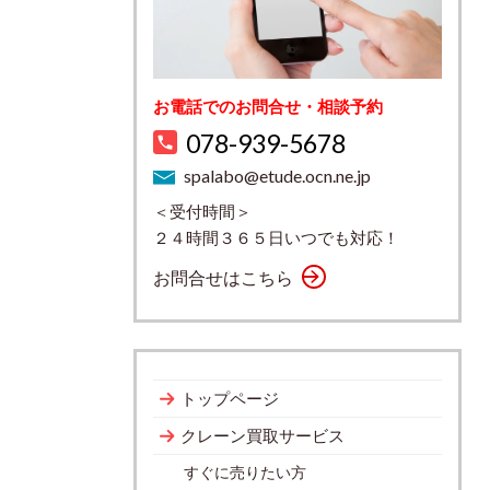
お電話でのお問合せ・相談予約
078-939-5678
spalabo@etude.ocn.ne.jp
＜受付時間＞
２４時間３６５日いつでも対応！
お問合せはこちら
トップページ
クレーン買取サービス
すぐに売りたい方