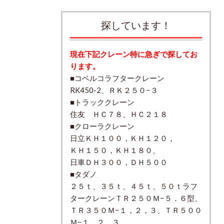
探しています！
現在下記クレーン特に急ぎで探してお
ります。
■コベルコラフタークレーン
RK450-2、ＲＫ２５０−３
■トラッククレーン
住友 ＨＣ７８、ＨＣ２１８
■クローラクレーン
日立ＫＨ１００，ＫＨ１２０，
ＫＨ１５０，ＫＨ１８０、
日車ＤＨ３００，ＤＨ５００
■タダノ
２５ｔ、３５ｔ、４５ｔ、５０ｔラフ
タークレーンＴＲ２５０Ｍ−５．６型、
ＴＲ３５０Ｍ−１，２，３、ＴＲ５００
Ｍ−１，２，３