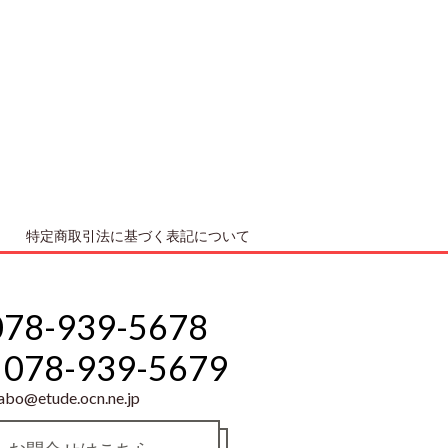
特定商取引法に基づく表記について
078-939-5678
078-939-5679
abo@etude.ocn.ne.jp