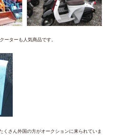
スクーターも人気商品です。
たくさん外国の方がオークションに来られていま