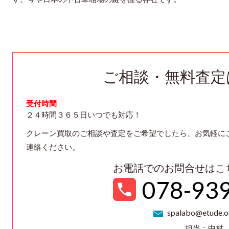
ご相談・無料査定
受付時間
２４時間３６５日いつでも対応！
クレーン買取のご相談や査定をご希望でしたら、お気軽に
連絡ください。
お電話でのお問合せはこ
078-93
spalabo@etude.oc
担当：中村