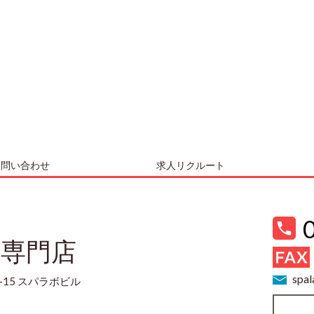
お問い合わせ
求人リクルート
売専門店
spal
-15 スパラボビル