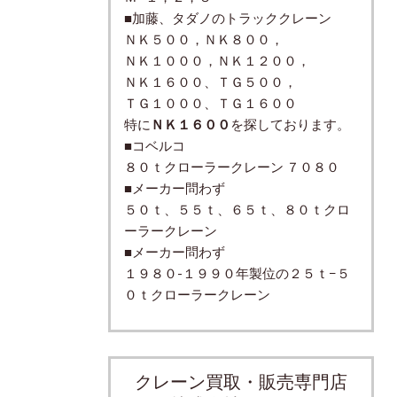
■加藤、タダノのトラッククレーン
ＮＫ５００，ＮＫ８００，
ＮＫ１０００，ＮＫ１２００，
ＮＫ１６００、ＴＧ５００，
ＴＧ１０００、ＴＧ１６００
特に
ＮＫ１６００
を探しております。
■コベルコ
８０ｔクローラークレーン ７０８０
■メーカー問わず
５０ｔ、５５ｔ、６５ｔ、８０ｔクロ
ーラークレーン
■メーカー問わず
１９８０-１９９０年製位の２５ｔ−５
０ｔクローラークレーン
クレーン買取・販売専門店