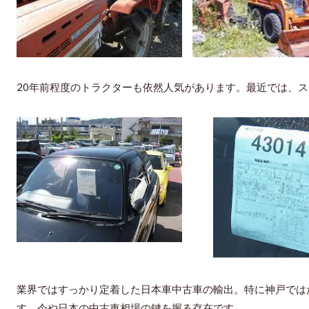
20年前程度のトラクターも依然人気があります。最近では、
業界ではすっかり定着した日本車中古車の輸出。特に神戸では
す。今や日本の中古車相場の鍵を握る存在です。