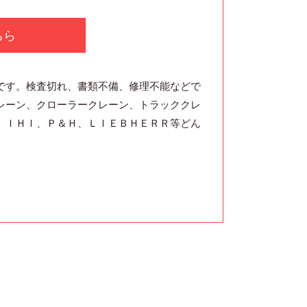
ちら
です。検査切れ、書類不備、修理不能などで
レーン、クローラークレーン、トラッククレ
、ＩＨＩ、Ｐ＆Ｈ、ＬＩＥＢＨＥＲＲ等どん