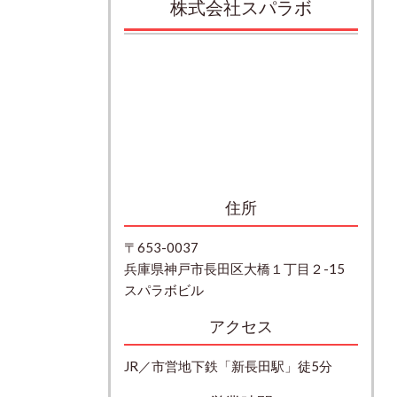
株式会社スパラボ
住所
〒653-0037
兵庫県神戸市長田区大橋１丁目２-15
スパラボビル
アクセス
JR／市営地下鉄「新長田駅」徒5分