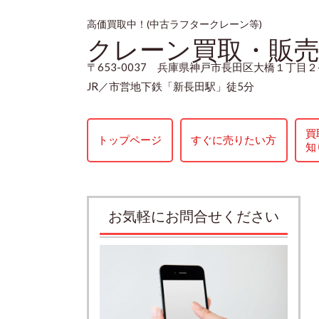
高価買取中！(中古ラフタークレーン等)
クレーン買取・販
〒653-0037 兵庫県神戸市長田区大橋１丁目２
JR／市営地下鉄「新長田駅」徒5分
買
トップページ
すぐに売りたい方
知
お気軽にお問合せください