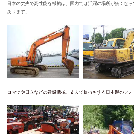
日本の丈夫で高性能な機械は、国内では活躍の場所が無くなっ
あります。
コマツや日立などの建設機械、丈夫で長持ちする日本製のフォ