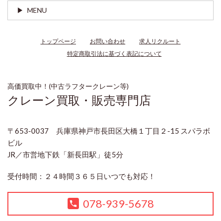
MENU
トップページ
お問い合わせ
求人リクルート
特定商取引法に基づく表記について
高価買取中！(中古ラフタークレーン等)
クレーン買取・販売専門店
〒653-0037 兵庫県神戸市長田区大橋１丁目２-15 スパラボ
ビル
JR／市営地下鉄「新長田駅」徒5分
受付時間：２４時間３６５日いつでも対応！
078-939-5678