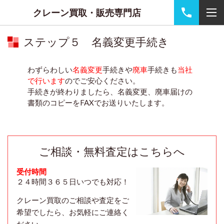
クレーン買取・販売専門店
ステップ５ 名義変更手続き
わずらわしい
名義変更
手続きや
廃車
手続きも
当社
で行います
のでご安心ください。
手続きが終わりましたら、名義変更、廃車届けの
書類のコピーをFAXでお送りいたします。
ご相談・無料査定はこちらへ
受付時間
２４時間３６５日いつでも対応！
クレーン買取のご相談や査定をご
希望でしたら、お気軽にご連絡く