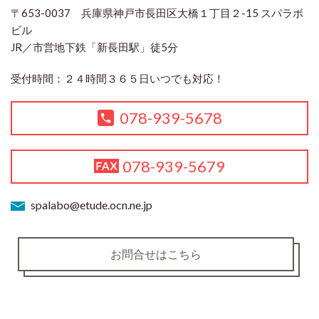
〒653-0037 兵庫県神戸市長田区大橋１丁目２-15 スパラボ
ビル
JR／市営地下鉄「新長田駅」徒5分
受付時間：２４時間３６５日いつでも対応！
078-939-5678
078-939-5679
spalabo@etude.ocn.ne.jp
お問合せはこちら